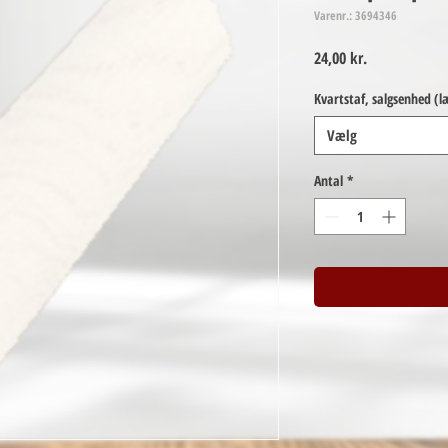
Varenr.: 3694346
Pris
24,00 kr.
Kvartstaf, salgsenhed (
Vælg
Antal
*