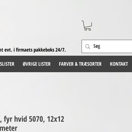
nt evt. i firmaets pakkeboks 24/7.
SLISTER
ØVRIGE LISTER
FARVER & TRÆSORTER
KONTAKT
e, fyr hvid 5070, 12x12
 meter