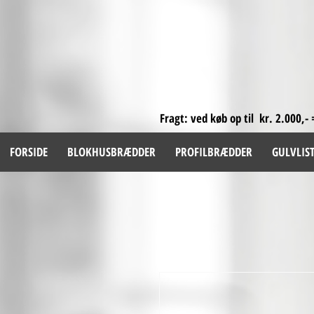
Fragt: ved køb op til kr. 2.000,- 
FORSIDE
BLOKHUSBRÆDDER
PROFILBRÆDDER
GULVLIS