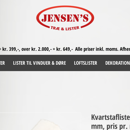
= kr. 399,-, over kr. 2.000,- = kr. 649,-
Alle priser inkl. moms. A
fhe
TER
LISTER TIL VINDUER & DØRE
LOFTSLISTER
DEKORATION
Kvartstaflist
mm, pris pr.