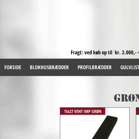
Fragt: ved køb op til kr. 2.000,- 
FORSIDE
BLOKHUSBRÆDDER
PROFILBRÆDDER
GULVLIS
GRØN
15x27 VENT IMP GRØN