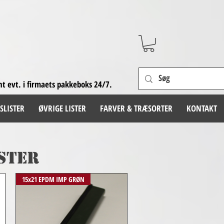
nt evt. i firmaets pakkeboks 24/7.
SLISTER
ØVRIGE LISTER
FARVER & TRÆSORTER
KONTAKT
ster
15x21 EPDM IMP GRØN