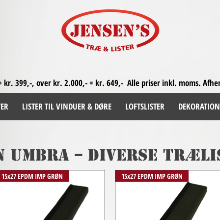
= kr. 399,-, over kr. 2.000,- = kr. 649,-
Alle priser inkl. moms. A
fhe
TER
LISTER TIL VINDUER & DØRE
LOFTSLISTER
DEKORATION
 UMBRA – diverse træli
15x27 EPDM IMP GRØN
15x27 EPDM IMP GRØN