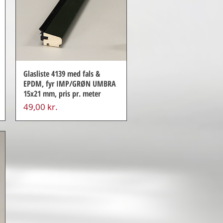
Glasliste 4139 med fals &
EPDM, fyr IMP/GRØN UMBRA
15x21 mm, pris pr. meter
Pris
49,00 kr.