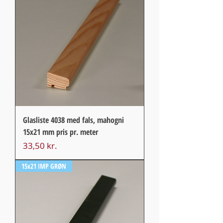
Glasliste 4038 med fals, mahogni
15x21 mm pris pr. meter
Pris
33,50 kr.
15x21 IMP GRØN