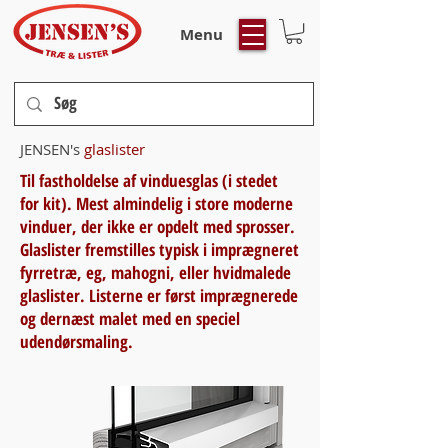
Menu
JENSEN's
glaslister
Til fastholdelse af vinduesglas (i stedet
for kit). Mest almindelig i store moderne
vinduer, der ikke er opdelt med sprosser.
Glaslister fremstilles typisk i imprægneret
fyrretræ, eg, mahogni, eller hvidmalede
glaslister. Listerne er først imprægnerede
og dernæst malet med en speciel
udendørsmaling.