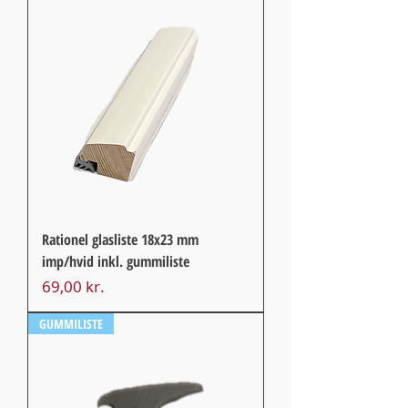
Rationel glasliste 18x23 mm
imp/hvid inkl. gummiliste
Pris
69,00 kr.
GUMMILISTE