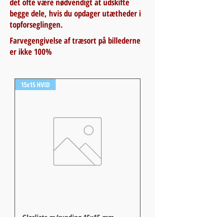
det ofte være nødvendigt at udskifte
begge dele, hvis du opdager utætheder i
topforseglingen.
Farvegengivelse af træsort på billederne
er ikke 100%
15x15 HVID