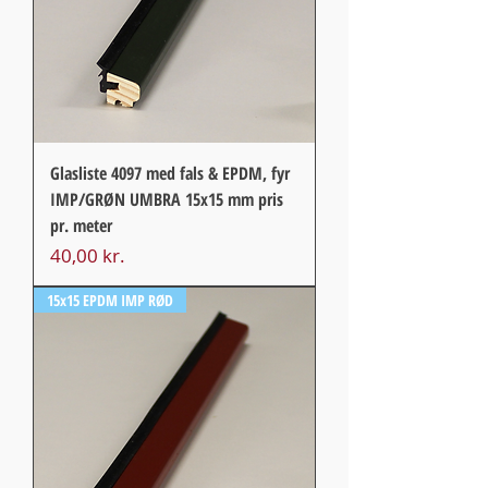
Glasliste 4097 med fals & EPDM, fyr
IMP/GRØN UMBRA 15x15 mm pris
pr. meter
Pris
40,00 kr.
15x15 EPDM IMP RØD