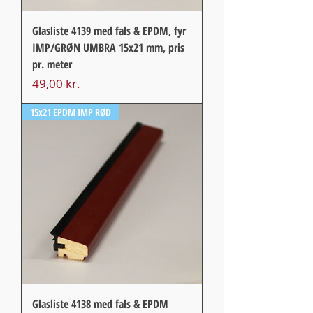
Glasliste 4139 med fals & EPDM, fyr
IMP/GRØN UMBRA 15x21 mm, pris
pr. meter
Pris
49,00 kr.
15x21 EPDM IMP RØD
Glasliste 4138 med fals & EPDM