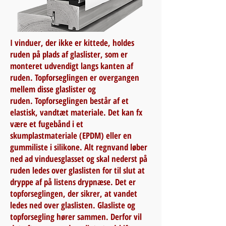
I vinduer, der ikke er kittede, holdes
ruden på plads af glaslister, som er
monteret udvendigt langs kanten af
ruden. Topforseglingen er overgangen
mellem disse glaslister og
ruden. Topforseglingen består af et
elastisk, vandtæt materiale. Det kan fx
være et fugebånd i et
skumplastmateriale (EPDM) eller en
gummiliste i silikone. Alt regnvand løber
ned ad vinduesglasset og skal nederst på
ruden ledes over glaslisten for til slut at
dryppe af på listens drypnæse. Det er
topforseglingen, der sikrer, at vandet
ledes ned over glaslisten. Glasliste og
topforsegling hører sammen. Derfor vil