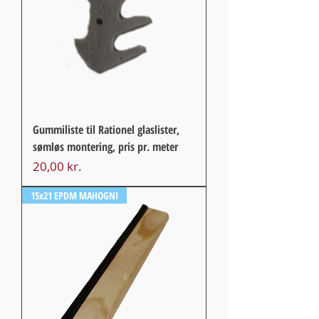
Gummiliste til Rationel glaslister,
sømløs montering, pris pr. meter
Pris
20,00 kr.
15x21 EPDM MAHOGNI