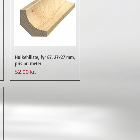
Hulkehlliste, fyr 67, 27x27 mm,
pris pr. meter
Pris
52,00 kr.