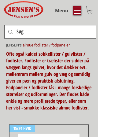
Menu
JENSEN's
almue fodlister / fodpaneler
Ofte også kaldet sokkellister / gulvlister /
fodlister. Fodlister er trælister der sidder på
væggen langs gulvet, hvor det dækker evt.
mellemrum mellem gulv og væg og samtidig
giver en pæn og praktisk afslutning.
Fodpaneler / fodlister fås i mange forskellige
størrelser og udformninger. Der findes både
enkle og mere
profilerede typer
, eller som
her vist - smukke klassiske almue fodlister.
15x91 HVID