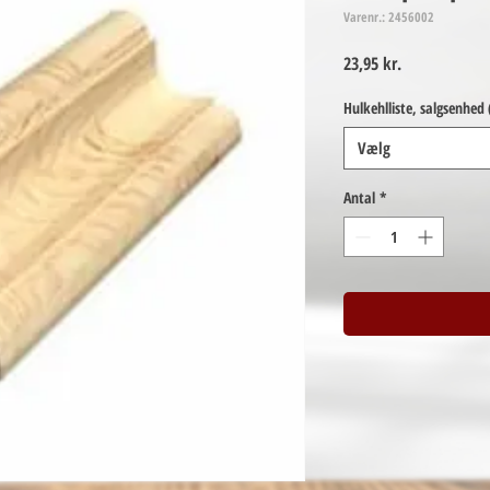
Varenr.: 2456002
Pris
23,95 kr.
Hulkehlliste, salgsenhed
Vælg
Antal
*