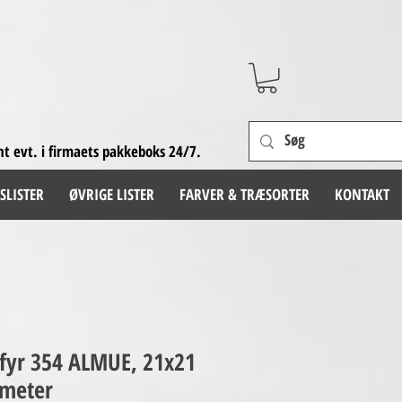
nt evt. i firmaets pakkeboks 24/7.
SLISTER
ØVRIGE LISTER
FARVER & TRÆSORTER
KONTAKT
, fyr 354 ALMUE, 21x21
 meter