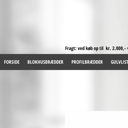
Fragt: ved køb op til kr. 2.000,- 
FORSIDE
BLOKHUSBRÆDDER
PROFILBRÆDDER
GULVLIS