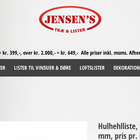
= kr. 399,-, over kr. 2.000,- = kr. 649,-
Alle priser inkl. moms. A
fhe
TER
LISTER TIL VINDUER & DØRE
LOFTSLISTER
DEKORATION
Hulhehlliste
mm, pris pr.