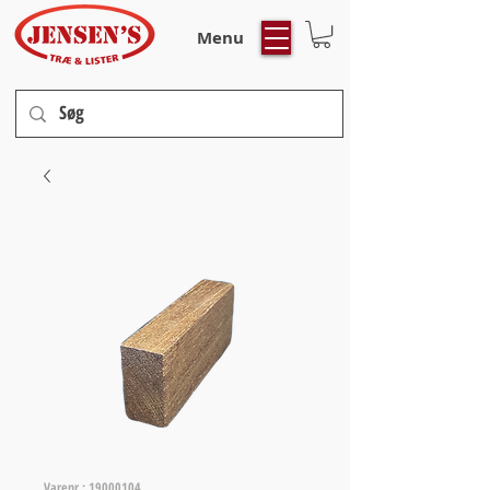
Menu
Varenr.: 19000104