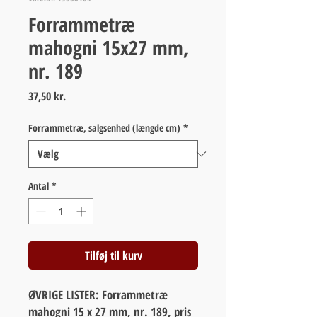
Forrammetræ
mahogni 15x27 mm,
nr. 189
Pris
37,50 kr.
Forrammetræ, salgsenhed (længde cm)
*
Antal
*
Tilføj til kurv
ØVRIGE LISTER: Forrammetræ
mahogni 15 x 27 mm, nr. 189, pris