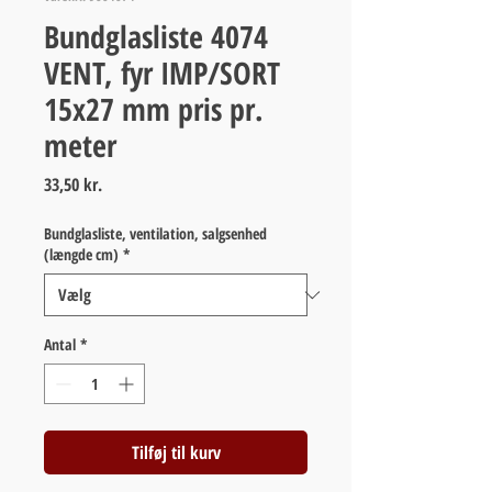
Bundglasliste 4074
VENT, fyr IMP/SORT
15x27 mm pris pr.
meter
Pris
33,50 kr.
Bundglasliste, ventilation, salgsenhed
(længde cm)
*
Antal
*
Tilføj til kurv