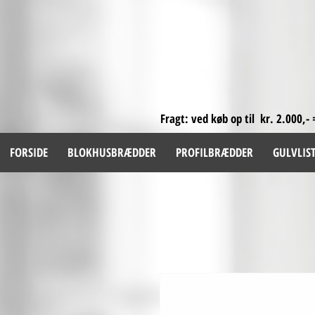
Fragt: ved køb op til kr. 2.000,- 
FORSIDE
BLOKHUSBRÆDDER
PROFILBRÆDDER
GULVLIS