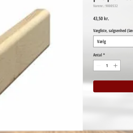
Varenr.: 9000532
Pris
43,50 kr.
Vægliste, salgsenhed (l
Vælg
Antal
*