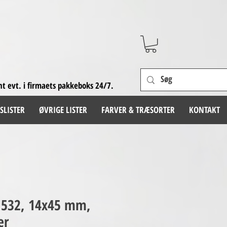
nt evt. i firmaets pakkeboks 24/7.
SLISTER
ØVRIGE LISTER
FARVER & TRÆSORTER
KONTAKT
r 532, 14x45 mm,
er