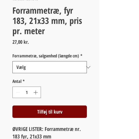
Forrammetræ, fyr
183, 21x33 mm, pris
pr. meter
Pris
27,00 kr.
Forrammetræ, salgsenhed (længde cm)
*
Antal
*
Tilføj til kurv
ØVRIGE LISTER: Forrammetræ nr.
183 fyr, 21x33 mm