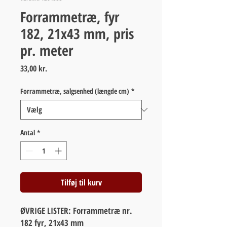
Forrammetræ, fyr
182, 21x43 mm, pris
pr. meter
Pris
33,00 kr.
Forrammetræ, salgsenhed (længde cm)
*
Antal
*
Tilføj til kurv
ØVRIGE LISTER: Forrammetræ nr.
182 fyr, 21x43 mm