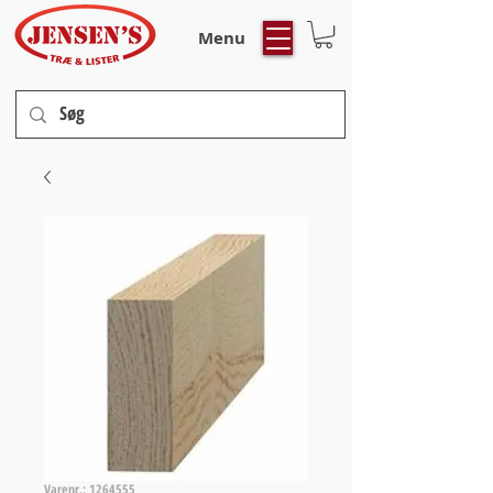
Menu
Varenr.: 1264555